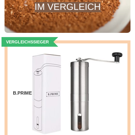
VERGLEICHSSIEGER
B.PRIME