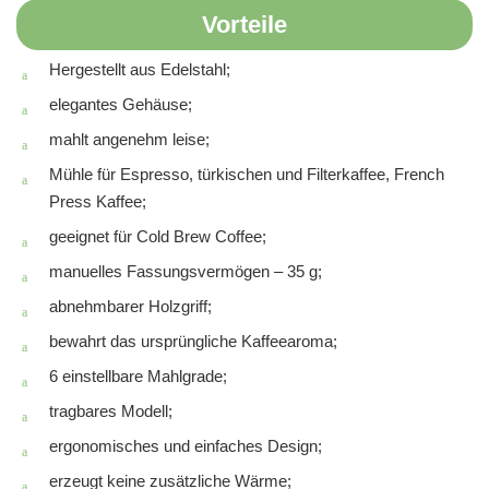
Vorteile
Hergestellt aus Edelstahl;
elegantes Gehäuse;
mahlt angenehm leise;
Mühle für Espresso, türkischen und Filterkaffee, French
Press Kaffee;
geeignet für Cold Brew Coffee;
manuelles Fassungsvermögen – 35 g;
abnehmbarer Holzgriff;
bewahrt das ursprüngliche Kaffeearoma;
6 einstellbare Mahlgrade;
tragbares Modell;
ergonomisches und einfaches Design;
erzeugt keine zusätzliche Wärme;