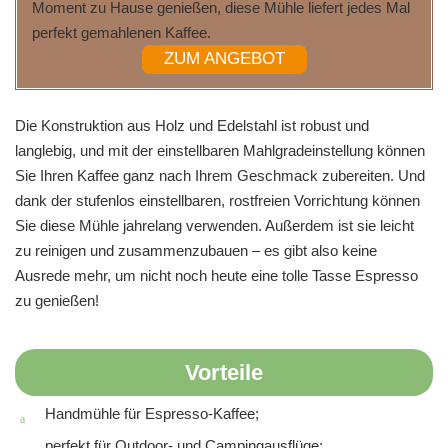
Moment zu Hause genießen, diese Mühle liefert jedes Mal
perfekt gemahlenen Kaffee.
ZUM ANGEBOT
Die Konstruktion aus Holz und Edelstahl ist robust und
langlebig, und mit der einstellbaren Mahlgradeinstellung können
Sie Ihren Kaffee ganz nach Ihrem Geschmack zubereiten. Und
dank der stufenlos einstellbaren, rostfreien Vorrichtung können
Sie diese Mühle jahrelang verwenden. Außerdem ist sie leicht
zu reinigen und zusammenzubauen – es gibt also keine
Ausrede mehr, um nicht noch heute eine tolle Tasse Espresso
zu genießen!
Vorteile
Handmühle für Espresso-Kaffee;
perfekt für Outdoor- und Campingausflüge;