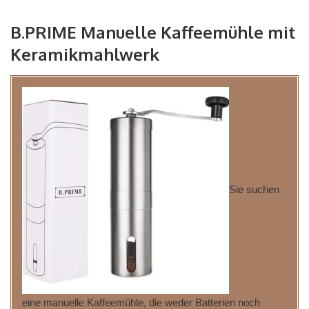
B.PRIME Manuelle Kaffeemühle mit
Keramikmahlwerk
Sie suchen
eine manuelle Kaffeemühle, die weder Batterien noch