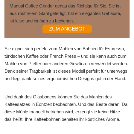
Manual Coffee Grinder genau das Richtige für Sie. Sie ist
aus rostfreiem Stahl gefertigt, hat ein elegantes Gehäuse,
ist leise und einfach zu bedienen.
ZUM ANGEBOT
Sie eignet sich perfekt zum Mahlen von Bohnen für Espresso,
türkischen Kaffee oder French Press – und sie kann auch zum
Mahlen von Pfeffer oder anderen Gewürzen verwendet werden.
Dank seiner Tragbarkeit ist dieses Modell perfekt für unterwegs
und liegt dank seines ergonomischen Designs gut in der Hand.
Und dank des Glasbodens können Sie das Mahlen des
Kaffeesatzes in Echtzeit beobachten. Und das Beste daran: Da
diese Mühle manuell betrieben wird, erzeugt sie keine Hitze –
das heißt, Ihre Kaffeebohnen behalten ihr köstliches Aroma.