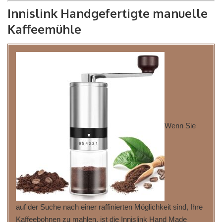
Innislink Handgefertigte manuelle
Kaffeemühle
Wenn Sie
auf der Suche nach einer raffinierten Möglichkeit sind, Ihre
Kaffeebohnen zu mahlen, ist die Innislink Hand Made